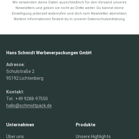
Wir verwenden deine Daten ausschließlich für den Versand unseres
Newsletters und geben sie nicht an Dritte weiter. Du kannst deine
Einwilligung jederzeit widerrufen und dich vom Newsletter abmelden.
Weitere Informationen findest du in unserer Datenschutzerklärung.
Hans Schmidt Werbeverpackungen GmbH
Adresse:
Schulstraße 2
95192 Lichtenberg
Kontakt:
Tel.: +49 9288-97550
hallo@schmidtpack.de
Unternehmen
Produkte
Über uns
Unsere Highlights