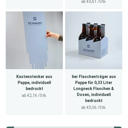
Angebot
ab €0,61 /Stk.
Kastenstecker aus
6er Flaschenträger aus
Pappe, individuell
Pappe für 0,33 Liter
bedruckt
Longneck Flaschen &
Dosen, individuell
Angebot
ab €2,16 /Stk.
bedruckt
Angebot
ab €0,56 /Stk.