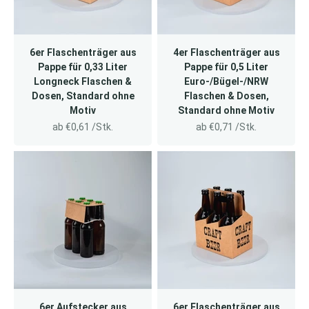
6er Flaschenträger aus
4er Flaschenträger aus
Pappe für 0,33 Liter
Pappe für 0,5 Liter
Longneck Flaschen &
Euro-/Bügel-/NRW
Dosen, Standard ohne
Flaschen & Dosen,
Motiv
Standard ohne Motiv
Angebot
Angebot
ab €0,61 /Stk.
ab €0,71 /Stk.
6er Aufstecker aus
6er Flaschenträger aus